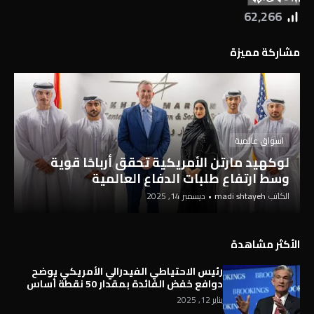
62,266
مشاركة مميزة
اسواق عالمية
لوكهيد مارتن الأمريكية تحقق أرباحًا قوية
وسط ارتفاع طلبات الدفاع العالمية
الكاتب
madi shtayeh
•
ديسمبر 14, 2025
الأكثر مشاهدة
رئيس الاحتياطي الفيدرالي الأمريكي يوضح
دوافع خفض الفائدة بمقدار 50 نقطة أساس
يناير 12, 2025