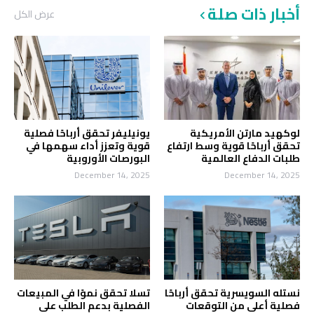
أخبار ذات صلة
عرض الكل
لوكهيد مارتن الأمريكية
يونيليفر تحقق أرباحًا فصلية
تحقق أرباحًا قوية وسط ارتفاع
قوية وتعزز أداء سهمها في
طلبات الدفاع العالمية
البورصات الأوروبية
December 14, 2025
December 14, 2025
نستله السويسرية تحقق أرباحًا
تسلا تحقق نموًا في المبيعات
فصلية أعلى من التوقعات
الفصلية بدعم الطلب على