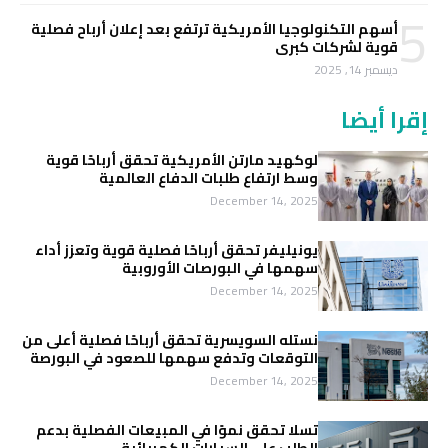
5
أسهم التكنولوجيا الأمريكية ترتفع بعد إعلان أرباح فصلية
قوية لشركات كبرى
ديسمبر 14, 2025
إقرا أيضا
لوكهيد مارتن الأمريكية تحقق أرباحًا قوية
وسط ارتفاع طلبات الدفاع العالمية
December 14, 2025
يونيليفر تحقق أرباحًا فصلية قوية وتعزز أداء
سهمها في البورصات الأوروبية
December 14, 2025
نستله السويسرية تحقق أرباحًا فصلية أعلى من
التوقعات وتدفع سهمها للصعود في البورصة
December 14, 2025
تسلا تحقق نموًا في المبيعات الفصلية بدعم