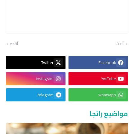
أحدث
أقدم
Twitter
Facebook
Instagram
YouTube
telegram
whatsapp
مواضيع رائجا