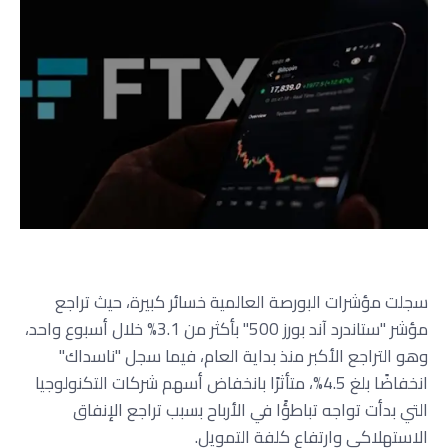
سجلت مؤشرات البورصة العالمية خسائر كبيرة، حيث تراجع
مؤشر "ستاندرد آند بورز 500" بأكثر من 3.1% خلال أسبوع واحد،
وهو التراجع الأكبر منذ بداية العام، فيما سجل "ناسداك"
انخفاضًا بلغ 4.5%، متأثرًا بانخفاض أسهم شركات التكنولوجيا
التي بدأت تواجه تباطؤًا في الأرباح بسبب تراجع الإنفاق
الاستهلاكي وارتفاع كلفة التمويل.