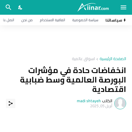
سياساتنا
سياسة الخصوصية
اتفاقية الاستخدام
من نحن
اتصل بنا
الصفحة الرئيسية
اسواق عالمية
انخفاضات حادة في مؤشرات
البورصة العالمية وسط ضبابية
اقتصادية
الكاتب
madi shtayeh
أبريل 05, 2025