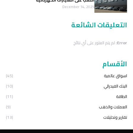
الطلب على السيارات الكهربائية
December 14, 2025
التعليقات الشائعة
Error:
لم يتم العثور على أي نتائج
الأقسام
اسواق عالمية
(45)
البنك الفيدرالي
(10)
الطاقة
(11)
العملات والذهب
(9)
تقارير وتحليلات
(13)