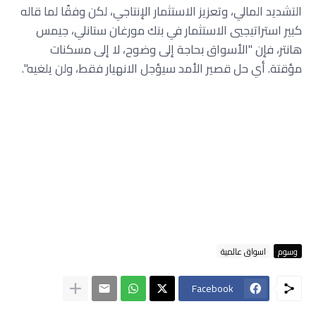
التشديد المالي، وتعزيز الاستثمار الإنتاجي، لكن وفقًا لما قاله
كبير استراتيجيي الاستثمار في بنك مورغان ستانلي، جيمس
هانتر، فإن "الأسواق بحاجة إلى وضوح، لا إلى مسكنات
مؤقتة. أي حل قصير الأمد سيؤجل الانهيار فقط، ولن يلغيه".
وسوم
اسواق عالمية
Facebook