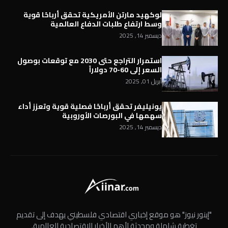
لوكهيد مارتن الأمريكية تحقق أرباحًا قوية
وسط ارتفاع طلبات الدفاع العالمية
ديسمبر 14, 2025
استمرار التراجع حتى 2030 مع توقعات بوصول
السعر إلى 60-70 دولاراً
أبريل 01, 2025
يونيليفر تحقق أرباحًا فصلية قوية وتعزز أداء
سهمها في البورصات الأوروبية
ديسمبر 14, 2025
"إينور نيوز" هو موقع إخباري اقتصادي فلسطيني يهدف إلى تقديم
تغطية شاملة ومحدثة لأهم الأخبار الاقتصادية العالمية.