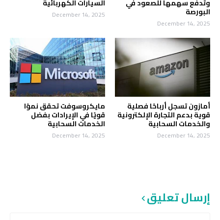
وتدفع سهمها للصعود في
السيارات الكهربائية
البورصة
December 14, 2025
December 14, 2025
أمازون تسجل أرباحًا فصلية
مايكروسوفت تحقق نموًا
قوية بدعم التجارة الإلكترونية
قويًا في الإيرادات بفضل
والخدمات السحابية
الخدمات السحابية
December 14, 2025
December 14, 2025
إرسال تعليق