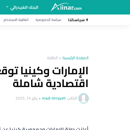
البنك الفيدرالي
سياساتنا
سياسة الخصوصية
اتفاقية الاستخدام
الصفحة الرئيسية
الطاقة
الإمارات وكينيا توق
اقتصادية شاملة
الكاتب
madi shtayeh
•
يناير 14, 2025
أعلنت دولة الإمارات وجمهورية كينيا عن 