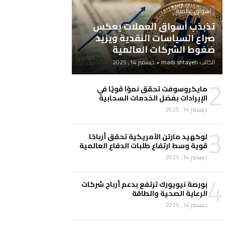
اسواق عالمية
تذبذب أسواق العملات يعكس
صراع السياسات النقدية ويزيد
ضغوط الشركات العالمية
الكاتب
madi shtayeh
•
ديسمبر 14, 2025
2
مايكروسوفت تحقق نموًا قويًا في
الإيرادات بفضل الخدمات السحابية
ديسمبر 14, 2025
3
لوكهيد مارتن الأمريكية تحقق أرباحًا
قوية وسط ارتفاع طلبات الدفاع العالمية
ديسمبر 14, 2025
4
بورصة نيويورك ترتفع بدعم أرباح شركات
الرعاية الصحية والطاقة
ديسمبر 14, 2025