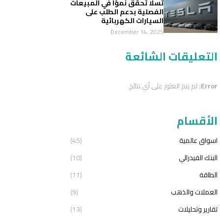
تسلا تحقق نموًا في المبيعات
الفصلية بدعم الطلب على
السيارات الكهربائية
December 14, 2025
التعليقات الشائعة
Error:
لم يتم العثور على أي نتائج
الأقسام
اسواق عالمية
(45)
البنك الفيدرالي
(10)
الطاقة
(11)
العملات والذهب
(9)
تقارير وتحليلات
(13)