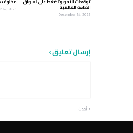
توقعات النمو وتضغط على أسواق
مخاوف م
الطاقة العالمية
 14, 2025
December 14, 2025
إرسال تعليق
أحدث