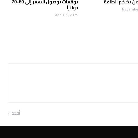
ن تضخم الطاقة
توقعات بوصول السعر إلى 60-70
دولاراً
November
April 01, 2025
أقدم