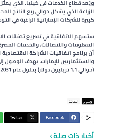
الزراعة الذي يشكل حوالي ربع الناتج المح
كبيرة للشركات الإماراتية الراغبة في ال
ستسهم الاتفاقية في تسريع تدفقات الاس
المعلومات والاتصالات، والخدمات المصرفي
أن برنامج اتفاقيات الشراكة الاقتصادية
(حوالي 1.1 تريليون دولار) بحلول عام 2031، وزيادة صادرات السلع إلى 800 مليار درهم.
وسوم
الطاقة
Twitter
Facebook
أخبار ذات صلة