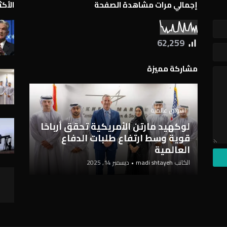
إجمالي مرات مشاهدة الصفحة
الأك
62,259
مشاركة مميزة
اسواق عالمية
لوكهيد مارتن الأمريكية تحقق أرباحًا
قوية وسط ارتفاع طلبات الدفاع
العالمية
الكاتب
madi shtayeh
•
ديسمبر 14, 2025