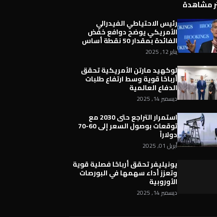
ثر مشاهدة
رئيس الاحتياطي الفيدرالي
الأمريكي يوضح دوافع خفض
الفائدة بمقدار 50 نقطة أساس
يناير 12, 2025
لوكهيد مارتن الأمريكية تحقق
أرباحًا قوية وسط ارتفاع طلبات
الدفاع العالمية
ديسمبر 14, 2025
استمرار التراجع حتى 2030 مع
توقعات بوصول السعر إلى 60-70
دولاراً
أبريل 01, 2025
يونيليفر تحقق أرباحًا فصلية قوية
وتعزز أداء سهمها في البورصات
الأوروبية
ديسمبر 14, 2025