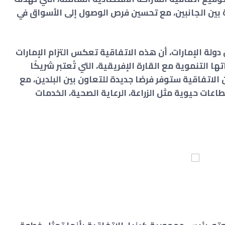
ية بين الجانبين، مع تحسين فرص الوصول إلى الأسواق في
دولة الإمارات، أن هذه الاتفاقية تعكس التزام الإمارات
ا التنموية مع القارة الإفريقية، التي تُعتبر شريكًا
الاتفاقية ستوفر فرصًا جديدة للتعاون بين البلدين، مع
طاعات حيوية مثل الزراعة، الرعاية الصحية، الخدمات