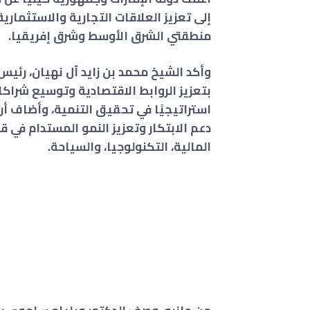
إلى تعزيز العلاقات التجارية والاستثمار
منطقتي الشرق الأوسط وشرق إفريقيا.
وأكد الشيخ محمد بن زايد آل نهيان، رئيس 
بتعزيز الروابط الاقتصادية وتوسيع شراكاته
استراتيجيًا في تحقيق التنمية، وأضاف أن 
دعم الابتكار وتعزيز النمو المستدام في ق
المالية، التكنولوجيا، والسياحة.