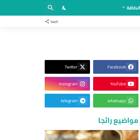
لطاقة
تابعنا
Twitter
Facebook
Instagram
YouTube
telegram
whatsapp
مواضيع رائجا